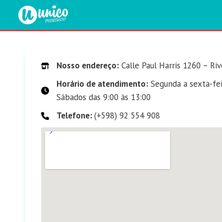
Saltar
al
contenido
Nosso endereço:
Calle Paul Harris 1260 – Riv
Horário de atendimento:
Segunda a sexta-feir
Sábados das 9:00 às 13:00
Telefone:
(+598) 92 554 908