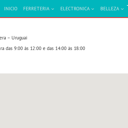
INICIO
FERRETERIA
ELECTRONICA
BELLEZA
era – Uruguai
a das 9:00 às 12:00 e das 14:00 às 18:00