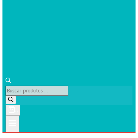
Búsqueda
de
productos
0