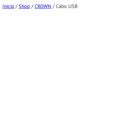
Inicio
/
Shop
/
CROWN
/
Cabo USB