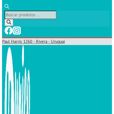
Búsqueda
de
productos
Paul Harris 1260 - Rivera - Uruguai