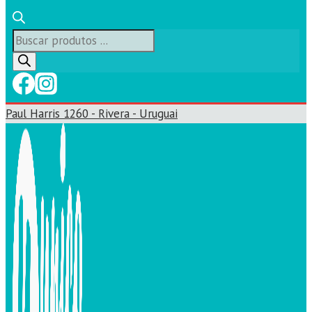
Búsqueda
de
productos
Paul Harris 1260 - Rivera - Uruguai