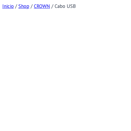
Inicio
/
Shop
/
CROWN
/
Cabo USB