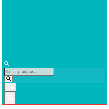
Búsqueda
de
productos
0