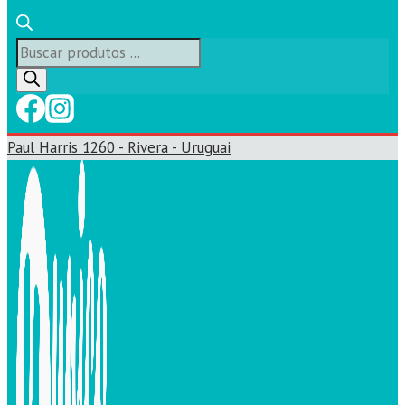
Búsqueda
de
productos
Paul Harris 1260 - Rivera - Uruguai