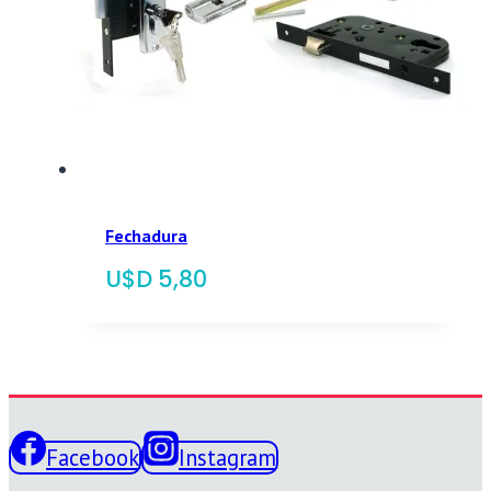
Fechadura
$
5,80
Facebook
Instagram