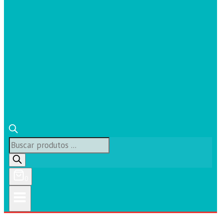
Búsqueda
de
productos
0