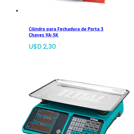
Cilindro para Fechadura de Porta 3
Chaves VA-3K
$
2,30