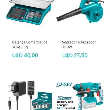
Balança Comercial de
Soprador e Aspirador
30kg / 5g
400W
$
40,00
$
27,50