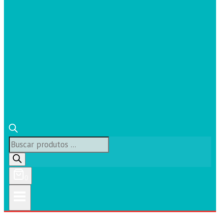
Búsqueda
de
productos
0