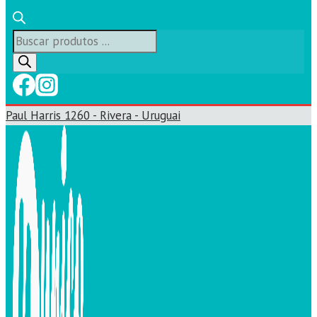
Búsqueda
de
productos
Paul Harris 1260 - Rivera - Uruguai