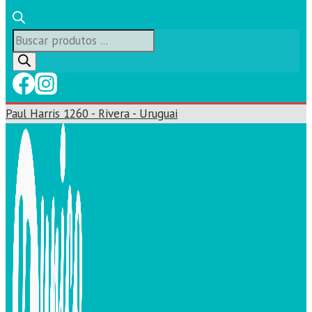
Búsqueda
de
productos
Paul Harris 1260 - Rivera - Uruguai