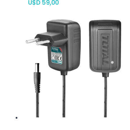
$
59,00