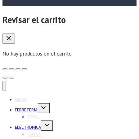
Revisar el carrito
No hay productos en el carrito.
INICIO
Alternar
FERRETERIA
menú
hijo
TOTAL
Alternar
ELECTRONICA
menú
hijo
CROWN