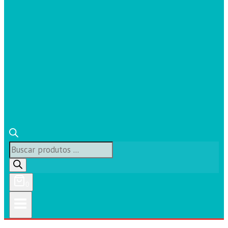
Búsqueda
de
productos
0