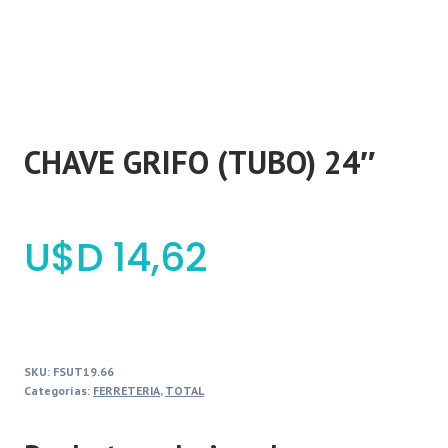
CHAVE GRIFO (TUBO) 24″
$
14,62
SKU:
FSUT19.66
Categorías:
FERRETERIA
,
TOTAL