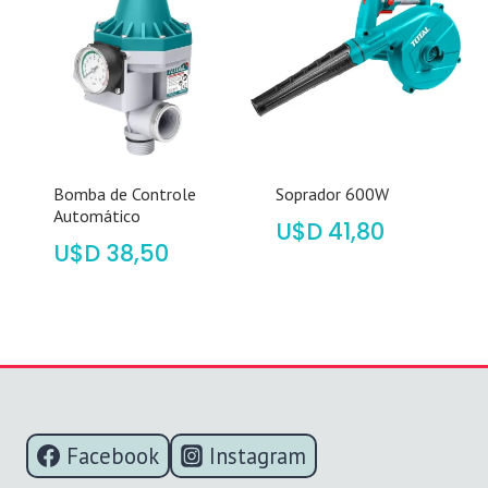
Bomba de Controle
Soprador 600W
Automático
$
41,80
$
38,50
Facebook
Instagram