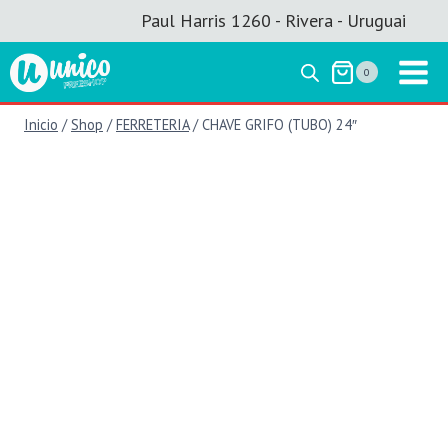
Saltar
Paul Harris 1260 - Rivera - Uruguai
al
contenido
0
Inicio
/
Shop
/
FERRETERIA
/
CHAVE GRIFO (TUBO) 24″