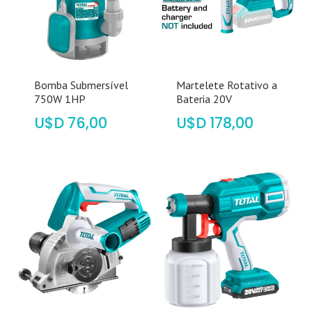
Bomba Submersível
Martelete Rotativo a
750W 1HP
Bateria 20V
$
76,00
$
178,00