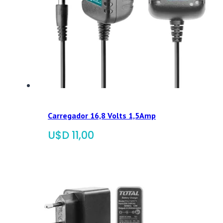
Carregador 16,8 Volts 1,5Amp
$
11,00