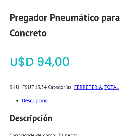
Pregador Pneumático para
Concreto
$
94,00
SKU:
FSUT13.34
Categorías:
FERRETERIA
,
TOTAL
Descripción
Descripción
Capacidade de carga: 70 peças