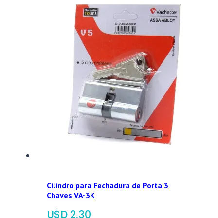
Cilindro para Fechadura de Porta 3
Chaves VA-3K
$
2,30