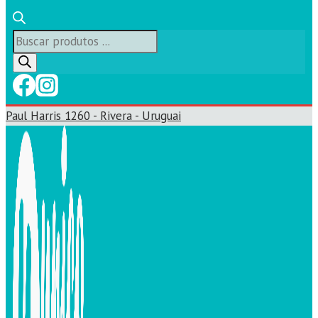
Búsqueda
de
productos
Paul Harris 1260 - Rivera - Uruguai