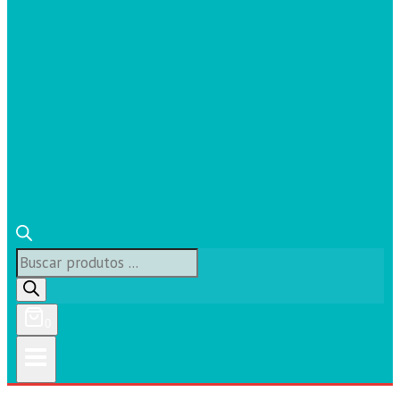
Búsqueda
de
productos
0