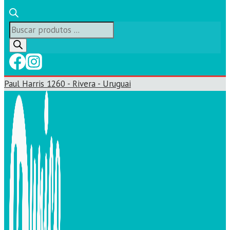
Búsqueda
de
productos
Paul Harris 1260 - Rivera - Uruguai