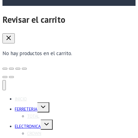
Revisar el carrito
No hay productos en el carrito.
INICIO
Alternar
FERRETERIA
menú
hijo
TOTAL
Alternar
ELECTRONICA
menú
hijo
CROWN