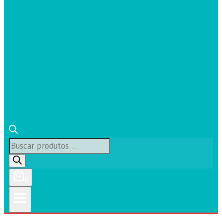
Búsqueda
de
productos
0