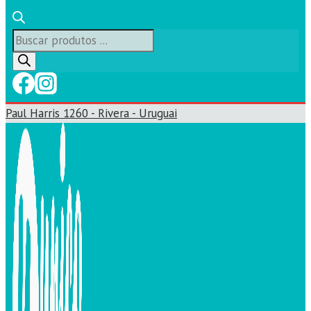
Búsqueda
de
productos
Paul Harris 1260 - Rivera - Uruguai