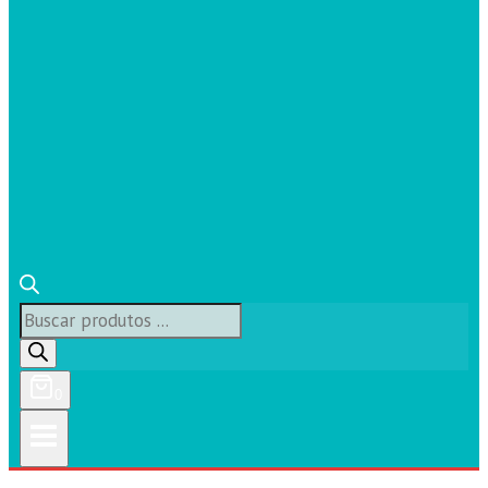
Búsqueda
de
productos
0