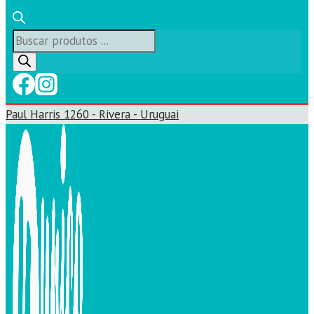
Búsqueda
de
productos
Paul Harris 1260 - Rivera - Uruguai