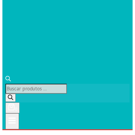
Búsqueda
de
productos
0