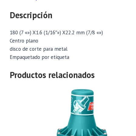
Descripción
180 (7 «») X1.6 (1/16″») X22.2 mm (7/8 «»)
Centro plano
disco de corte para metal
Empaquetado por etiqueta
Productos relacionados