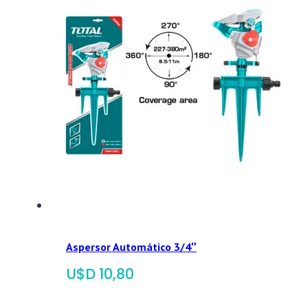
Aspersor Automático 3/4″
$
10,80