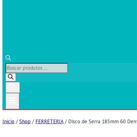
Búsqueda
de
productos
0
Inicio
/
Shop
/
FERRETERIA
/
Disco de Serra 185mm 60 Den