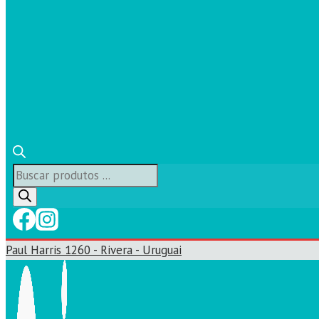
Búsqueda
de
productos
Paul Harris 1260 - Rivera - Uruguai