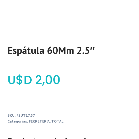
Espátula 60Mm 2.5″
$
2,00
SKU:
FSUT17.57
Categorías:
FERRETERIA
,
TOTAL