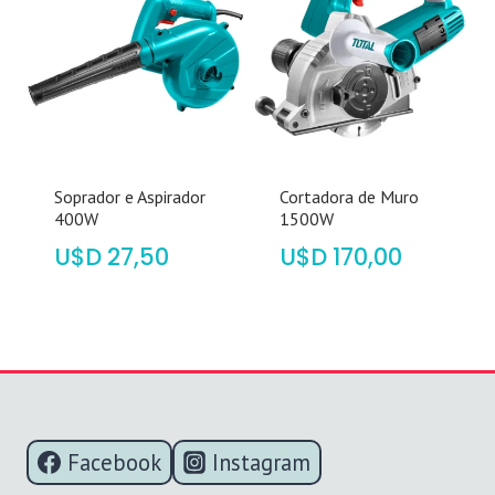
Soprador e Aspirador
Cortadora de Muro
400W
1500W
$
27,50
$
170,00
Facebook
Instagram