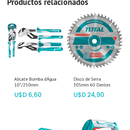
Productos relacionados
Alicate Bomba d’Água
Disco de Serra
10″/250mm
305mm 60 Dentes
$
6,60
$
24,90