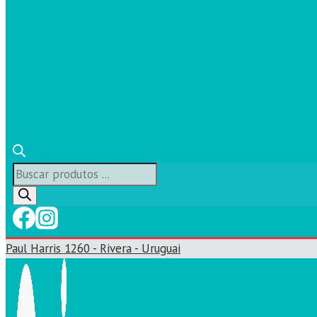
Búsqueda
de
productos
Paul Harris 1260 - Rivera - Uruguai