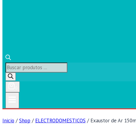
Búsqueda
de
productos
0
Inicio
/
Shop
/
ELECTRODOMESTICOS
/
Exaustor de Ar 150