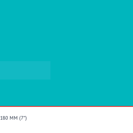
180 MM (7″)