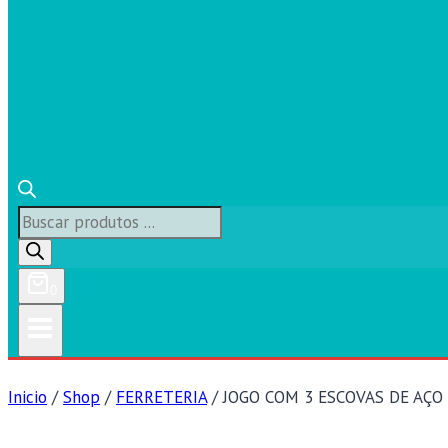
Búsqueda
de
productos
0
Inicio
/
Shop
/
FERRETERIA
/
JOGO COM 3 ESCOVAS DE AÇO 