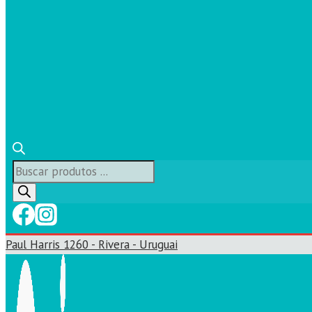
Búsqueda
de
productos
Paul Harris 1260 - Rivera - Uruguai