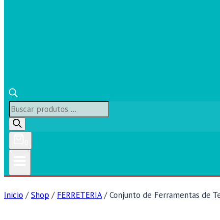
Búsqueda
de
productos
0
Inicio
/
Shop
/
FERRETERIA
/
Conjunto de Ferramentas de T