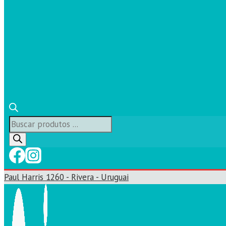
Búsqueda
de
productos
Paul Harris 1260 - Rivera - Uruguai