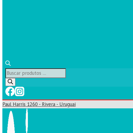
Búsqueda
de
productos
Paul Harris 1260 - Rivera - Uruguai