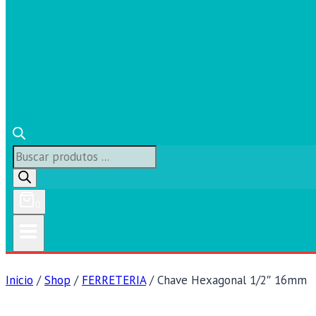
Búsqueda
de
productos
0
Inicio
/
Shop
/
FERRETERIA
/
Chave Hexagonal 1/2″ 16mm