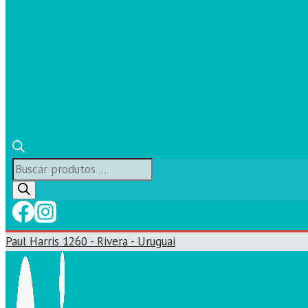
Búsqueda
de
productos
Paul Harris 1260 - Rivera - Uruguai