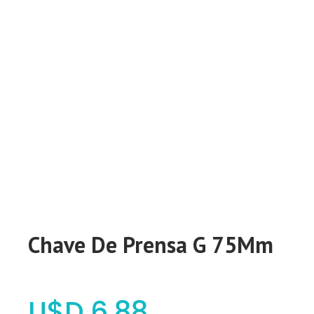
Chave De Prensa G 75Mm
$
6,88