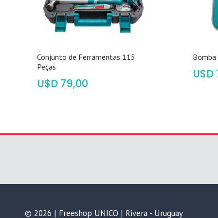
Conjunto de Ferramentas 115
Bomba 
Peças
$
$
79,00
© 2026 | Freeshop UNICO | Rivera - Uruguay