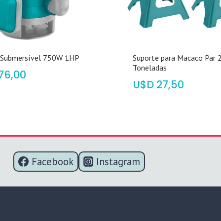
Submersível 750W 1HP
Suporte para Macaco Par 
Toneladas
76,00
$
27,50
Facebook
Instagram