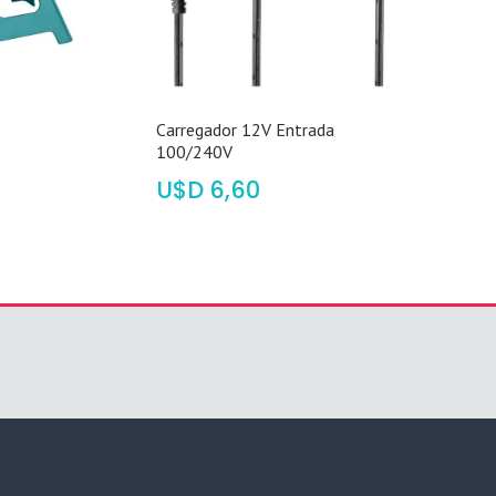
2
Carregador 12V Entrada
100/240V
$
6,60