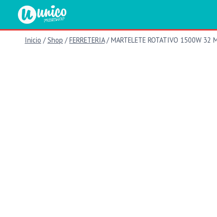
Saltar
al
contenido
Inicio
/
Shop
/
FERRETERIA
/
MARTELETE ROTATIVO 1500W 32 M