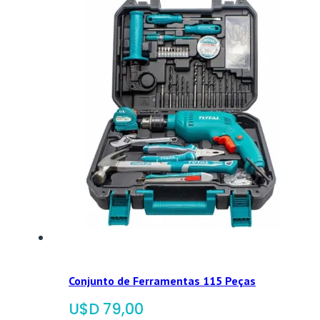
Conjunto de Ferramentas 115 Peças
$
79,00