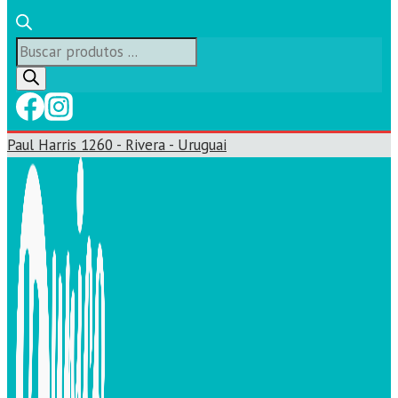
Búsqueda
de
productos
Paul Harris 1260 - Rivera - Uruguai