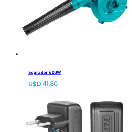
Soprador 600W
$
41,80