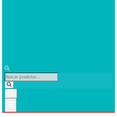
Búsqueda
de
productos
0