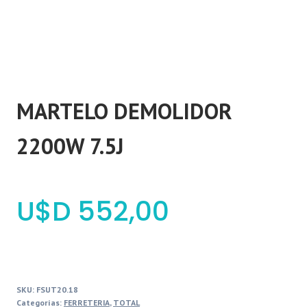
MARTELO DEMOLIDOR
2200W 7.5J
$
552,00
SKU:
FSUT20.18
Categorías:
FERRETERIA
,
TOTAL