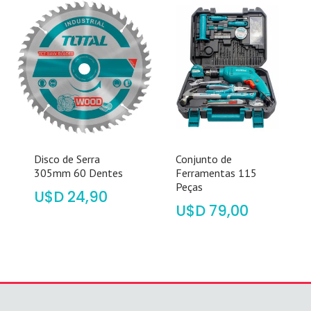
Disco de Serra
Conjunto de
305mm 60 Dentes
Ferramentas 115
Peças
$
24,90
$
79,00