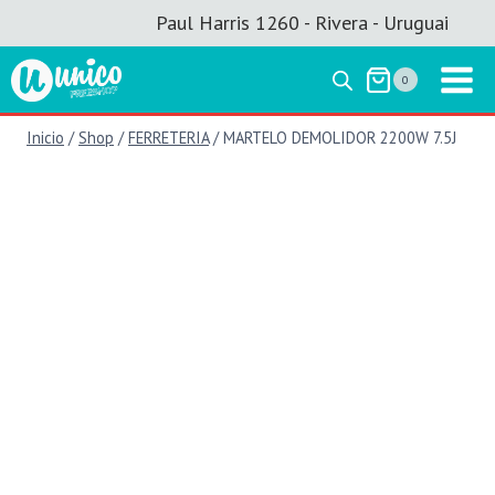
Saltar
Paul Harris 1260 - Rivera - Uruguai
al
contenido
0
Inicio
/
Shop
/
FERRETERIA
/
MARTELO DEMOLIDOR 2200W 7.5J