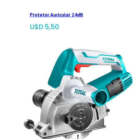
Protetor Auricular 24dB
$
5,50