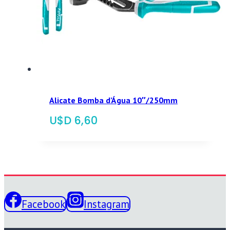
Alicate Bomba d’Água 10″/250mm
$
6,60
Facebook
Instagram