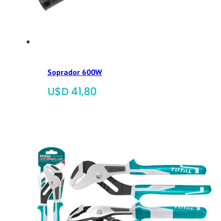
Soprador 600W
$
41,80