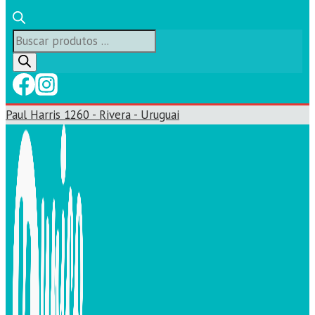
Búsqueda
de
productos
Paul Harris 1260 - Rivera - Uruguai