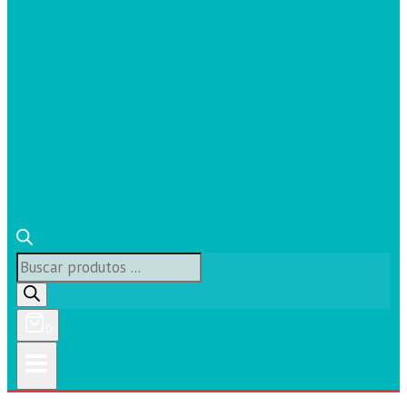
Búsqueda
de
productos
0