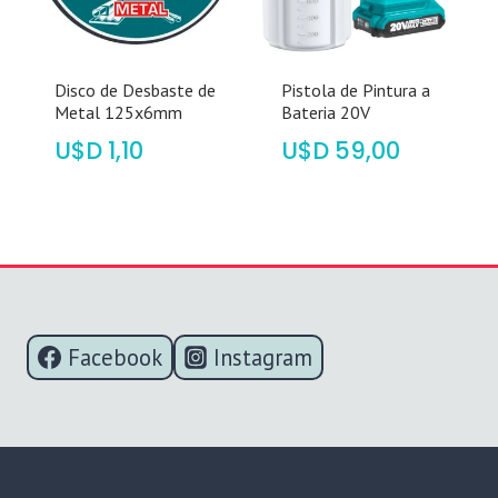
Disco de Desbaste de
Pistola de Pintura a
Metal 125x6mm
Bateria 20V
$
1,10
$
59,00
Facebook
Instagram