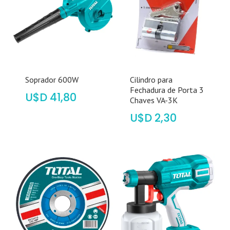
Soprador 600W
Cilindro para
Fechadura de Porta 3
$
41,80
Chaves VA-3K
$
2,30