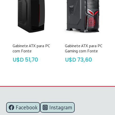
Gabinete ATX para PC
Gabinete ATX para PC
com Fonte
Gaming com Fonte
$
51,70
$
73,60
Facebook
Instagram