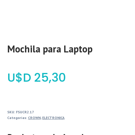
Mochila para Laptop
$
25,30
SKU:
FSUCR2.17
Categorías:
CROWN
,
ELECTRONICA