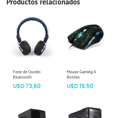
Productos relacionados
Fone de Ouvido
Mouse Gaming 6
Bluetooth
Botões
$
73,60
$
19,50