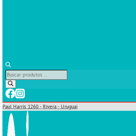
Búsqueda
de
productos
Paul Harris 1260 - Rivera - Uruguai