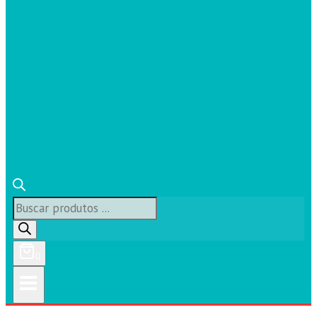
Búsqueda
de
productos
0