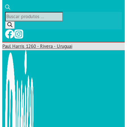
Búsqueda
de
productos
Paul Harris 1260 - Rivera - Uruguai