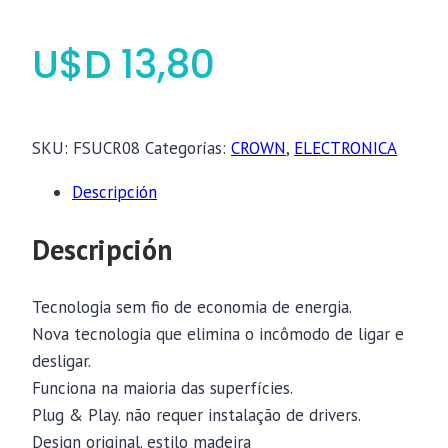
$
13,80
SKU:
FSUCR08
Categorías:
CROWN
,
ELECTRONICA
Descripción
Descripción
Tecnologia sem fio de economia de energia.
Nova tecnologia que elimina o incômodo de ligar e
desligar.
Funciona na maioria das superfícies.
Plug & Play. não requer instalação de drivers.
Design original. estilo madeira