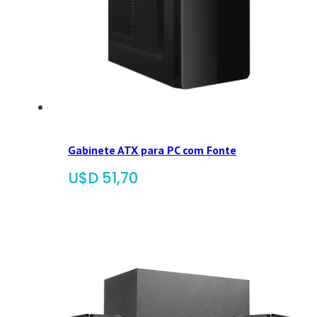
Gabinete ATX para PC com Fonte
$
51,70