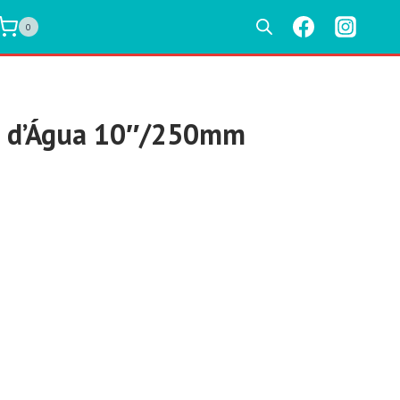
0
a d’Água 10″/250mm