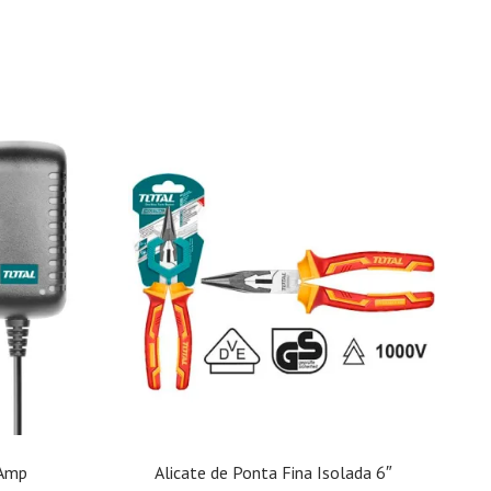
5Amp
Alicate de Ponta Fina Isolada 6″