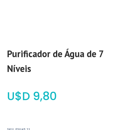
Purificador de Água de 7
Níveis
$
9,80
SKU:
FSU43.21