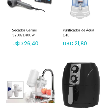
Secador Gemei
Purificador de Água
1200/1400W
14L
$
26,40
$
21,80