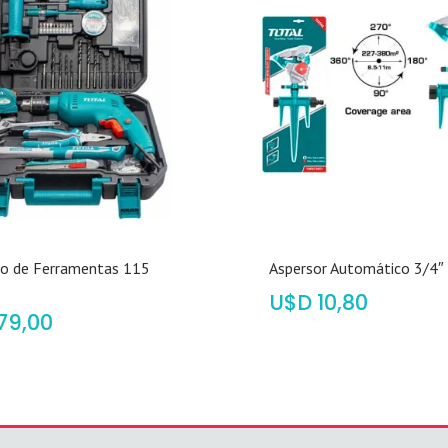
to de Ferramentas 115
Aspersor Automático 3/4″
$
10,80
79,00