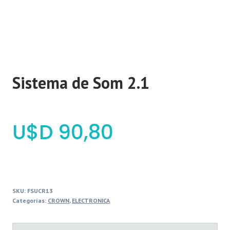
Sistema de Som 2.1
$
90,80
SKU:
FSUCR13
Categorías:
CROWN
,
ELECTRONICA