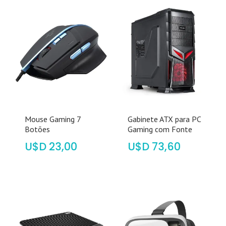
Mouse Gaming 7
Gabinete ATX para PC
Botões
Gaming com Fonte
$
23,00
$
73,60