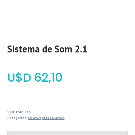
Sistema de Som 2.1
$
62,10
SKU:
FSUCR15
Categorías:
CROWN
,
ELECTRONICA