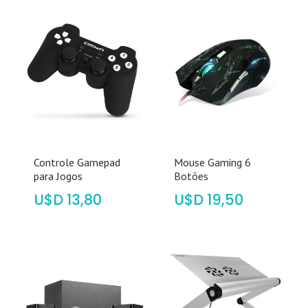
Controle Gamepad
Mouse Gaming 6
para Jogos
Botões
$
13,80
$
19,50