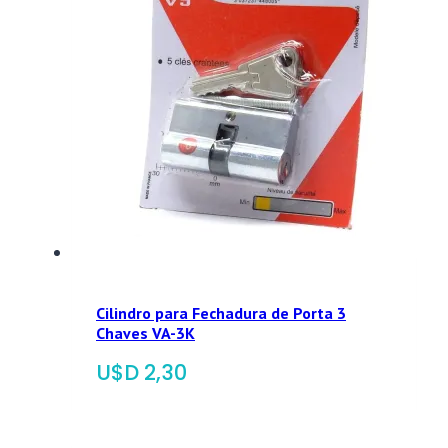
Cilindro para Fechadura de Porta 3
Chaves VA-3K
$
2,30