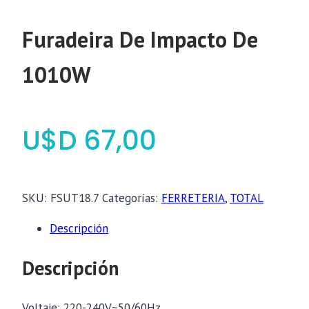
Furadeira De Impacto De
1010W
$
67,00
SKU:
FSUT18.7
Categorías:
FERRETERIA
,
TOTAL
Descripción
Descripción
Voltaje: 220-240V~50/60Hz