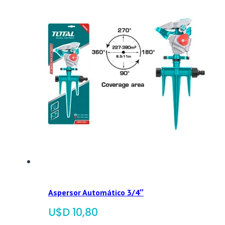
Aspersor Automático 3/4″
$
10,80