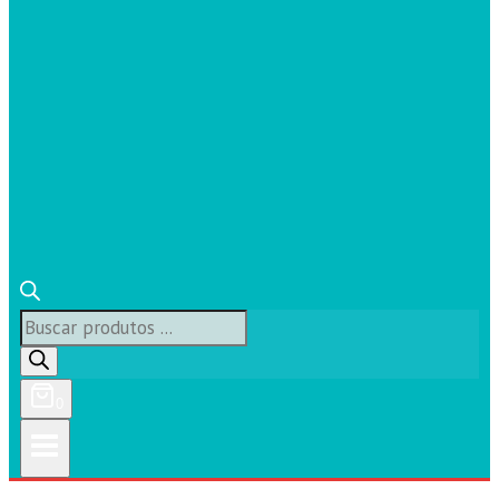
Búsqueda
de
productos
0