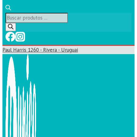
Búsqueda
de
productos
Paul Harris 1260 - Rivera - Uruguai