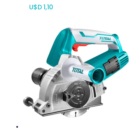
$
1,10