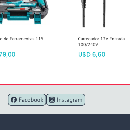
to de Ferramentas 115
Carregador 12V Entrada
100/240V
79,00
$
6,60
Facebook
Instagram