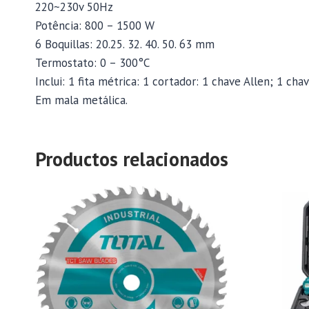
220~230v 50Hz
Potência: 800 – 1500 W
6 Boquillas: 20.25. 32. 40. 50. 63 mm
Termostato: 0 – 300°C
Inclui: 1 fita métrica: 1 cortador: 1 chave Allen; 1 cha
Em mala metálica.
Productos relacionados