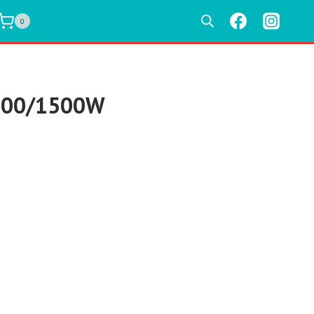
0
 800/1500W