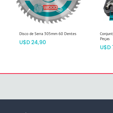
Disco de Serra 305mm 60 Dentes
Conjun
Peças
$
24,90
$