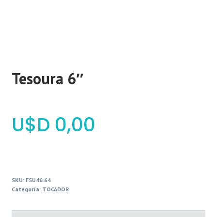
Tesoura 6″
$
0,00
SKU:
FSU46.64
Categoría:
TOCADOR