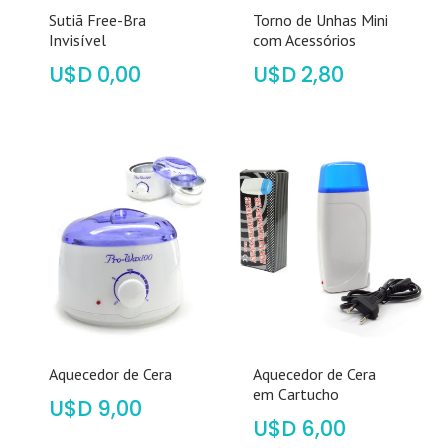
Sutiã Free-Bra
Torno de Unhas Mini
Invisível
com Acessórios
$
0,00
$
2,80
Aquecedor de Cera
Aquecedor de Cera
em Cartucho
$
9,00
$
6,00