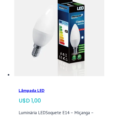
Lâmpada LED
$
1,00
Luminária LEDSoquete E14 – Miçanga –