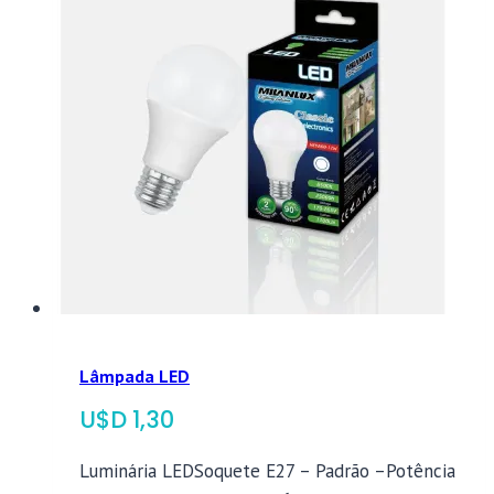
Lâmpada LED
$
1,30
Luminária LEDSoquete E27 – Padrão –Potência