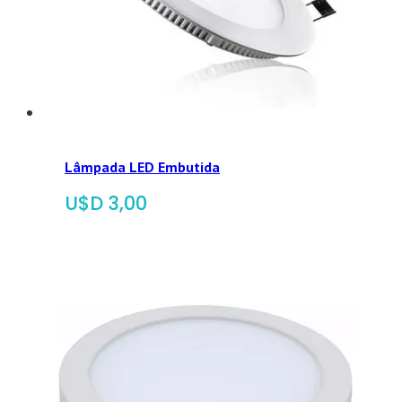
Lâmpada LED Embutida
$
3,00