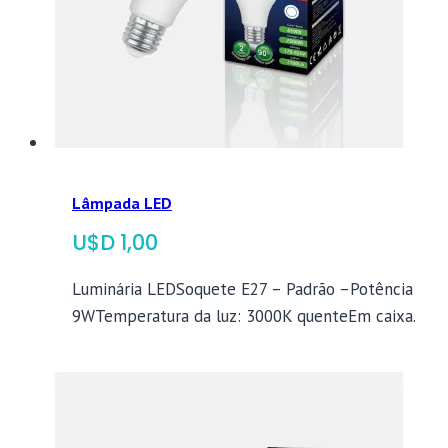
Lâmpada LED
$
1,00
Luminária LEDSoquete E27 – Padrão –Potência
9WTemperatura da luz: 3000K quenteEm caixa.