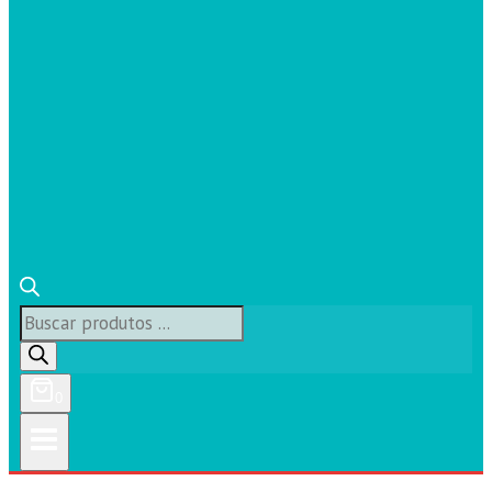
Búsqueda
de
productos
0