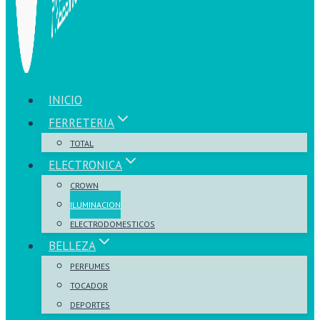
INICIO
FERRETERIA
TOTAL
ELECTRONICA
CROWN
ILUMINACION
ELECTRODOMESTICOS
BELLEZA
PERFUMES
TOCADOR
DEPORTES