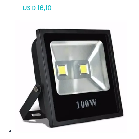
$
16,10