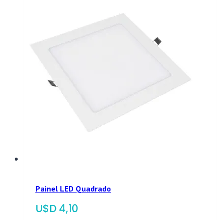
Painel LED Quadrado
$
4,10