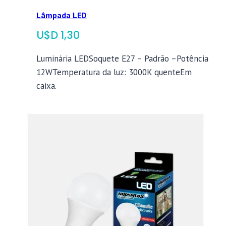
Lâmpada LED
$
1,30
Luminária LEDSoquete E27 – Padrão –Potência
12WTemperatura da luz: 3000K quenteEm
caixa.