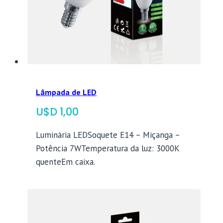
Lâmpada de LED
$
1,00
Luminária LEDSoquete E14 – Miçanga –
Potência 7WTemperatura da luz: 3000K
quenteEm caixa.