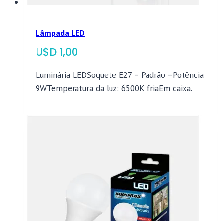
Lâmpada LED
$
1,00
Luminária LEDSoquete E27 – Padrão –Potência
9WTemperatura da luz: 6500K friaEm caixa.