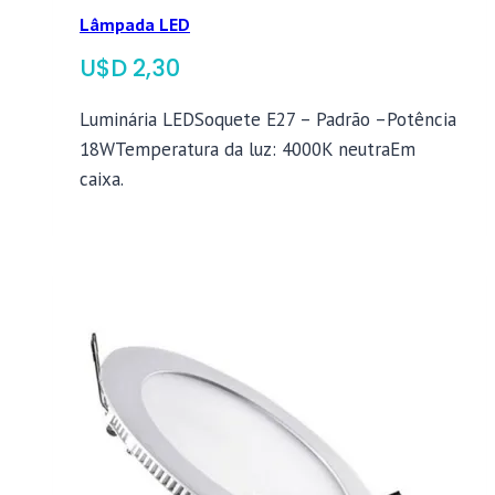
Lâmpada LED
$
2,30
Luminária LEDSoquete E27 – Padrão –Potência
18WTemperatura da luz: 4000K neutraEm
caixa.