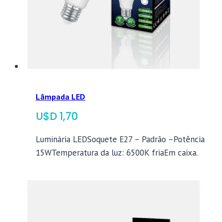
Lâmpada LED
$
1,70
Luminária LEDSoquete E27 – Padrão –Potência
15WTemperatura da luz: 6500K friaEm caixa.