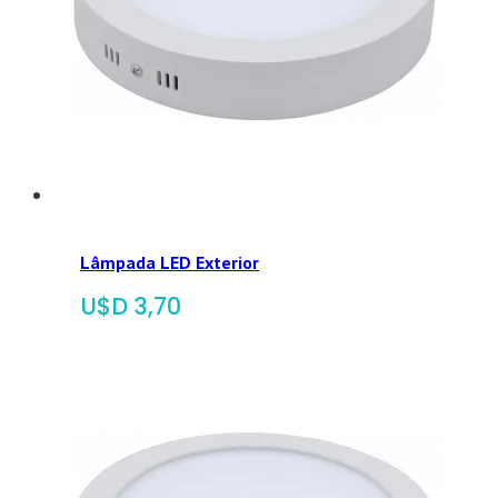
Lâmpada LED Exterior
$
3,70