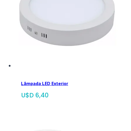
Lâmpada LED Exterior
$
6,40