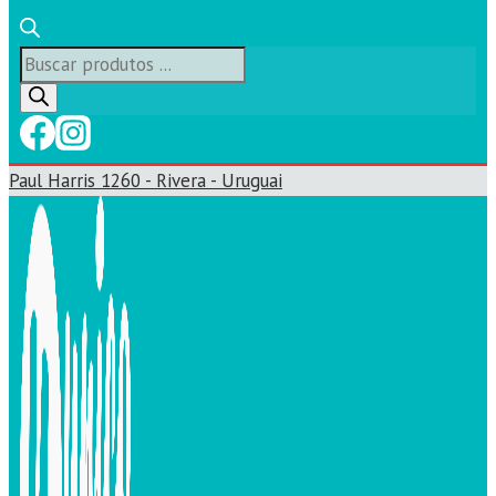
Búsqueda
de
productos
Paul Harris 1260 - Rivera - Uruguai