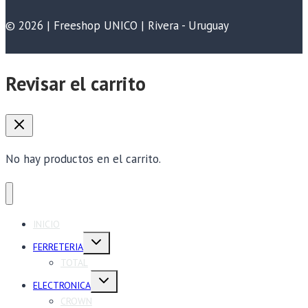
© 2026 | Freeshop UNICO | Rivera - Uruguay
Revisar el carrito
No hay productos en el carrito.
INICIO
Alternar
FERRETERIA
menú
hijo
TOTAL
Alternar
ELECTRONICA
menú
hijo
CROWN