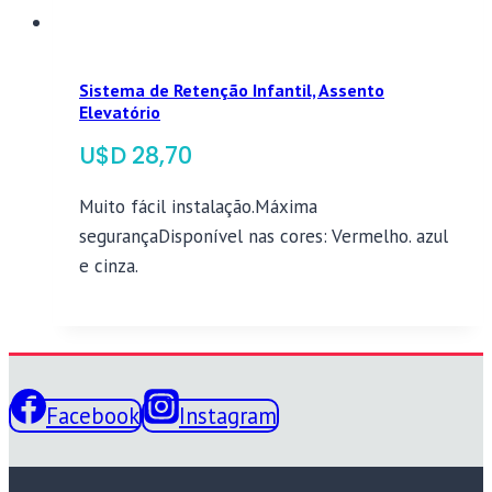
Sistema de Retenção Infantil, Assento
Elevatório
$
28,70
Muito fácil instalação.Máxima
segurançaDisponível nas cores: Vermelho. azul
e cinza.
Facebook
Instagram