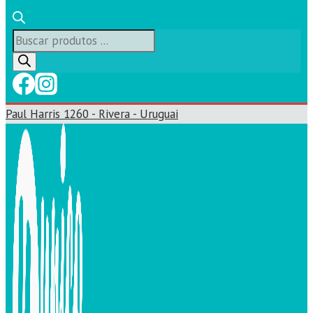
Búsqueda
de
productos
Paul Harris 1260 - Rivera - Uruguai