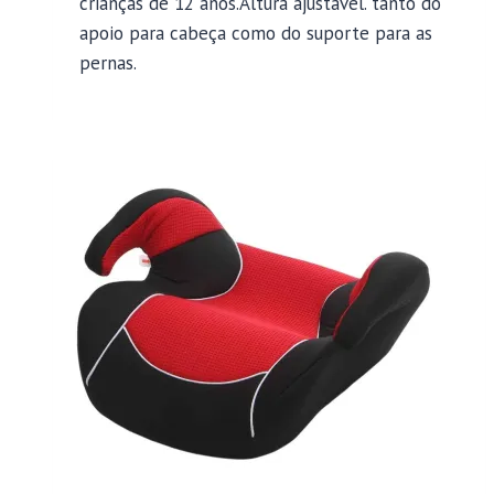
crianças de 12 anos.Altura ajustável. tanto do
apoio para cabeça como do suporte para as
pernas.