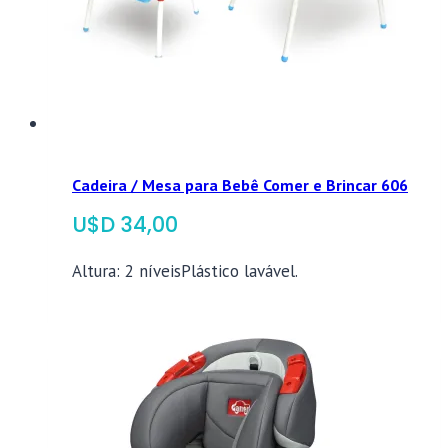
Cadeira / Mesa para Bebê Comer e Brincar 606
$
34,00
Altura: 2 níveisPlástico lavável.