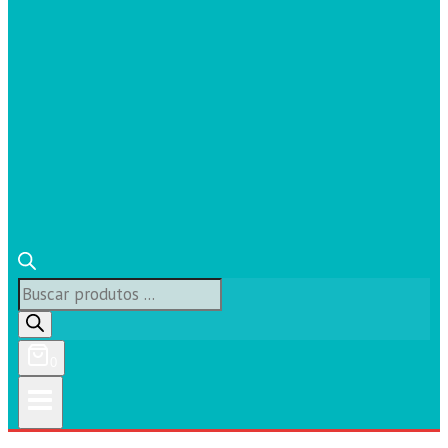
Búsqueda
de
productos
0