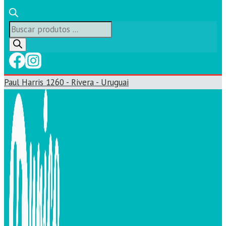
Búsqueda
de
productos
Paul Harris 1260 - Rivera - Uruguai