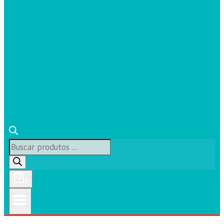
Búsqueda
de
productos
0