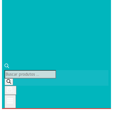
Búsqueda
de
productos
0