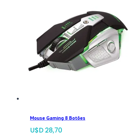
Mouse Gaming 8 Botões
$
28,70