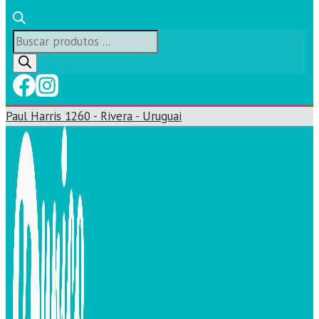
Búsqueda
de
productos
Paul Harris 1260 - Rivera - Uruguai