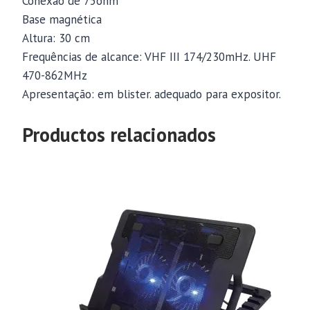
Conexão de 75ohm
Base magnética
Altura: 30 cm
Frequências de alcance: VHF III 174/230mHz. UHF
470-862MHz
Apresentação: em blister. adequado para expositor.
Productos relacionados