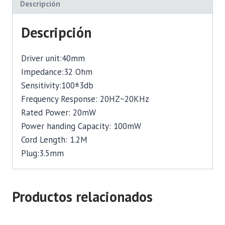
Descripción
Descripción
Driver unit:40mm
Impedance:32 Ohm
Sensitivity:100±3db
Frequency Response: 20HZ~20KHz
Rated Power: 20mW
Power handing Capacity: 100mW
Cord Length: 1.2M
Plug:3.5mm
Productos relacionados