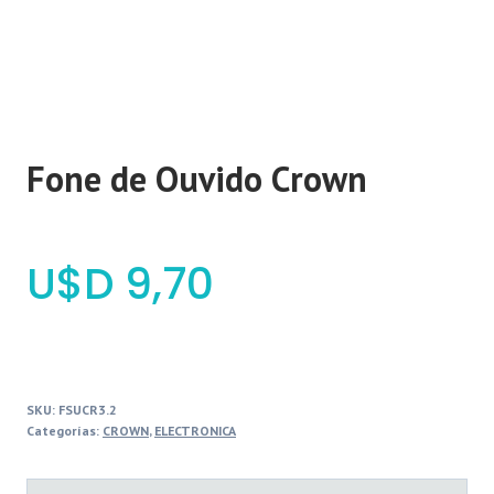
Fone de Ouvido Crown
$
9,70
SKU:
FSUCR3.2
Categorías:
CROWN
,
ELECTRONICA