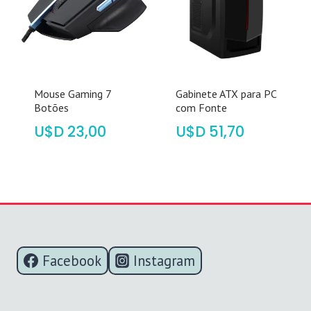
Mouse Gaming 7
Gabinete ATX para PC
Botões
com Fonte
$
23,00
$
51,70
Facebook
Instagram