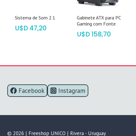
Sistema de Som 2.1
Gabinete ATX para PC
Gaming com Fonte
$
47,20
$
158,70
Facebook
Instagram
© 2026 | Freeshop UNICO | Rivera - Uruguay