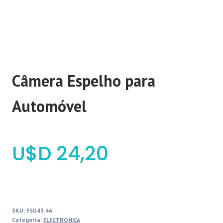
Câmera Espelho para
Automóvel
$
24,20
SKU:
FSU43.46
Categoría:
ELECTRONICA