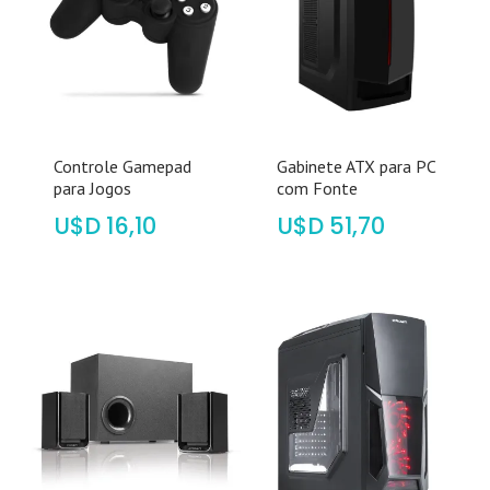
Controle Gamepad
Gabinete ATX para PC
para Jogos
com Fonte
$
16,10
$
51,70