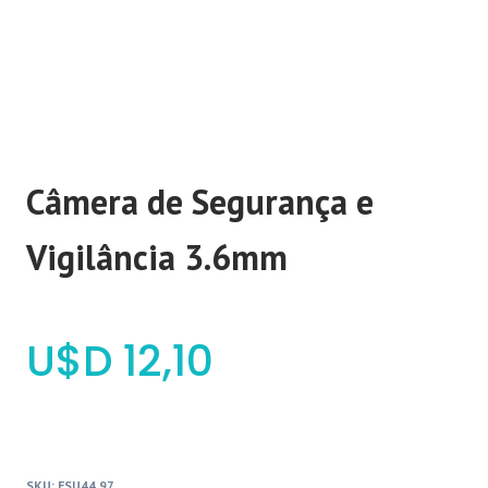
Câmera de Segurança e
Vigilância 3.6mm
$
12,10
SKU:
FSU44.97