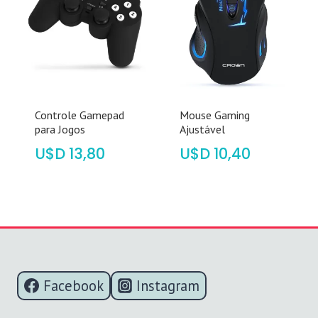
Controle Gamepad
Mouse Gaming
para Jogos
Ajustável
$
13,80
$
10,40
Facebook
Instagram