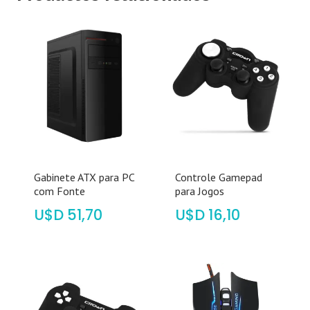
Gabinete ATX para PC
Controle Gamepad
com Fonte
para Jogos
$
51,70
$
16,10