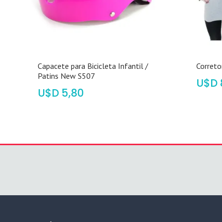
Capacete para Bicicleta Infantil /
Correto
Patins New S507
$
$
5,80