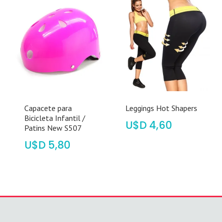
Capacete para
Leggings Hot Shapers
Bicicleta Infantil /
$
4,60
Patins New S507
$
5,80