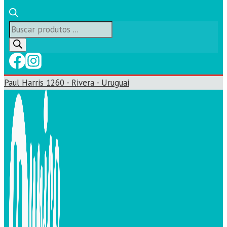
Búsqueda
de
productos
Paul Harris 1260 - Rivera - Uruguai