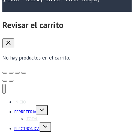
Revisar el carrito
No hay productos en el carrito.
INICIO
Alternar
FERRETERIA
menú
hijo
TOTAL
Alternar
ELECTRONICA
menú
hijo