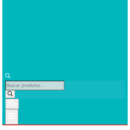
Búsqueda
de
productos
0