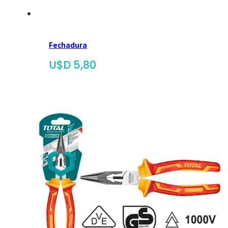
Fechadura
$
5,80