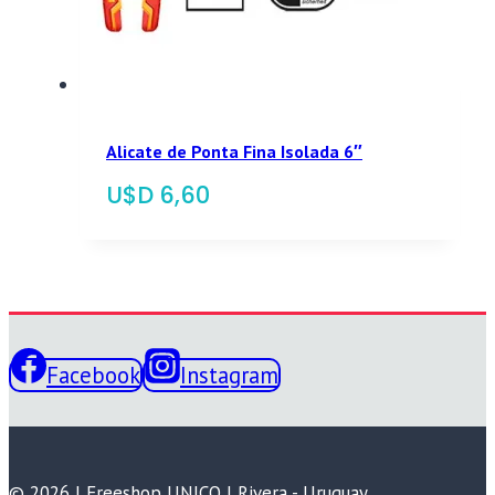
Alicate de Ponta Fina Isolada 6″
$
6,60
Facebook
Instagram
© 2026 | Freeshop UNICO | Rivera - Uruguay