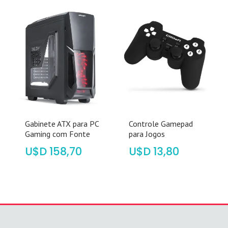
Gabinete ATX para PC
Controle Gamepad
Gaming com Fonte
para Jogos
$
158,70
$
13,80