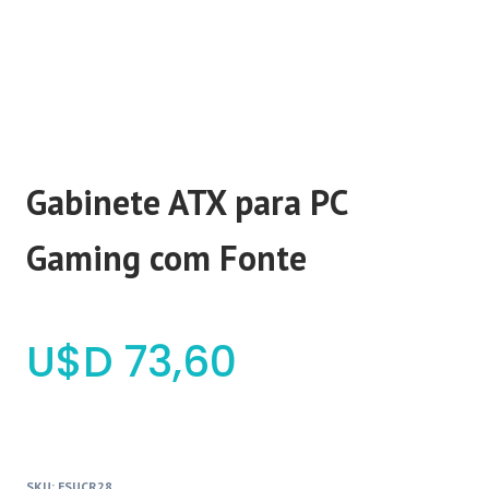
Gabinete ATX para PC
Gaming com Fonte
$
73,60
SKU:
FSUCR28