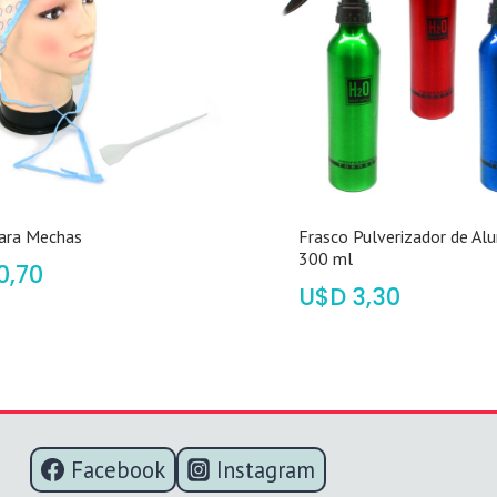
ara Mechas
Frasco Pulverizador de Al
300 ml
0,70
$
3,30
Facebook
Instagram