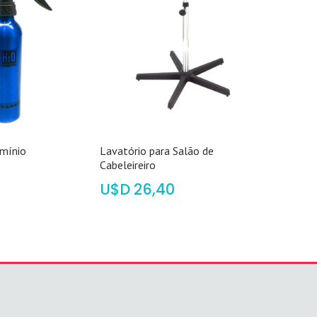
umínio
Lavatório para Salão de
Cabeleireiro
$
26,40