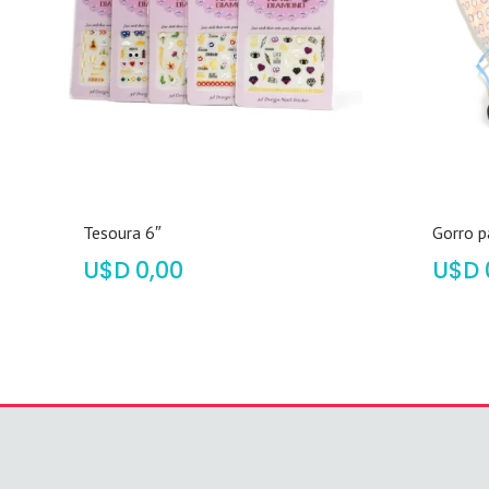
Tesoura 6″
Gorro p
$
0,00
$