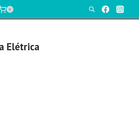
0
 Elétrica