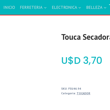
INICIO
FERRETERIA
ELECTRONICA
BELLEZA
Touca Secadora
$
3,70
SKU:
FSU46.94
Categoría:
TOCADOR