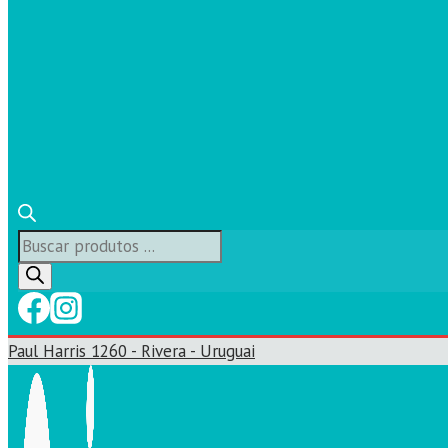
Búsqueda
de
productos
Paul Harris 1260 - Rivera - Uruguai