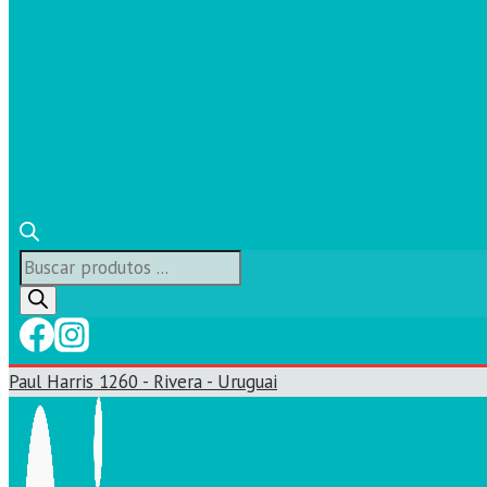
Búsqueda
de
productos
Paul Harris 1260 - Rivera - Uruguai